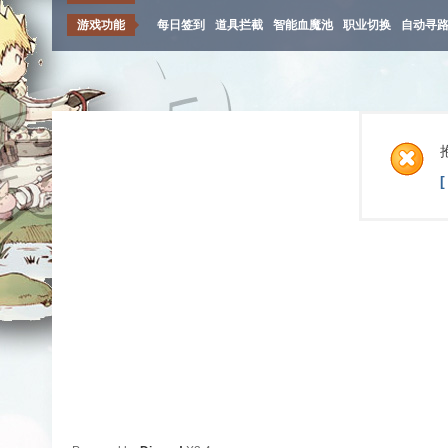
游戏功能
每日签到
道具拦截
智能血魔池
职业切换
自动寻