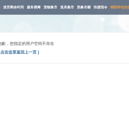
路
迷宫剩余时间
服务摆摊
宠物集市
道具集市
形象衣橱
快捷指令
精彩特色的
抱歉，您指定的用户空间不存在
[ 点击这里返回上一页 ]