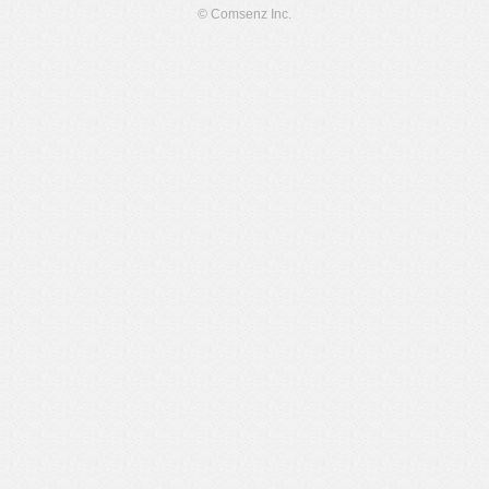
© Comsenz Inc.