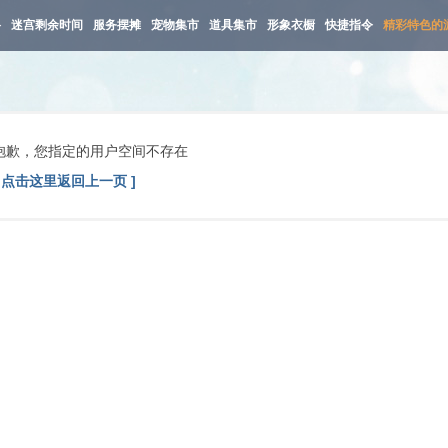
路
迷宫剩余时间
服务摆摊
宠物集市
道具集市
形象衣橱
快捷指令
精彩特色的
抱歉，您指定的用户空间不存在
[ 点击这里返回上一页 ]