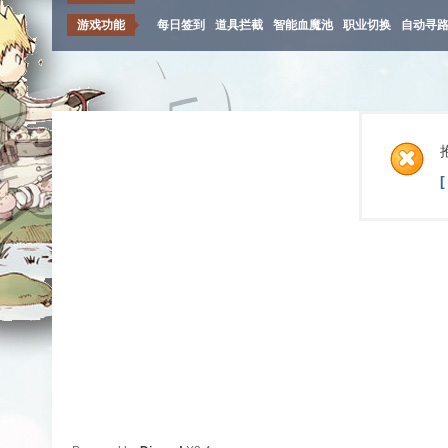
游戏功能
每日签到
道具拦截
智能血魔池
职业切换
自动寻