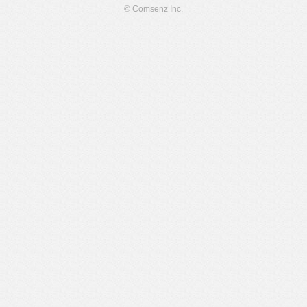
© Comsenz Inc.