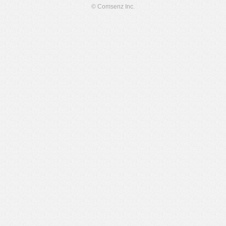
© Comsenz Inc.