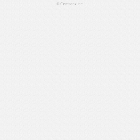
© Comsenz Inc.