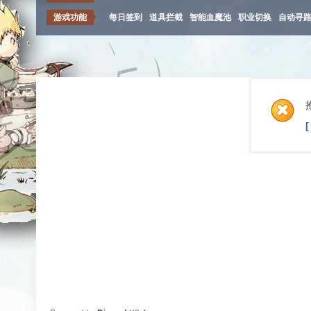
游戏功能
每日签到
道具拦截
智能血魔池
职业切换
自动寻