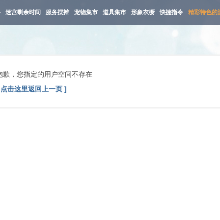
路
迷宫剩余时间
服务摆摊
宠物集市
道具集市
形象衣橱
快捷指令
精彩特色的
抱歉，您指定的用户空间不存在
[ 点击这里返回上一页 ]