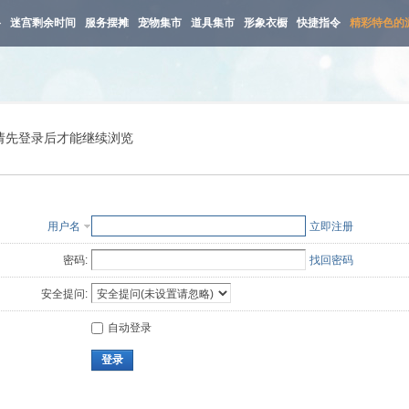
路
迷宫剩余时间
服务摆摊
宠物集市
道具集市
形象衣橱
快捷指令
精彩特色的
请先登录后才能继续浏览
用户名
立即注册
密码:
找回密码
安全提问:
自动登录
登录