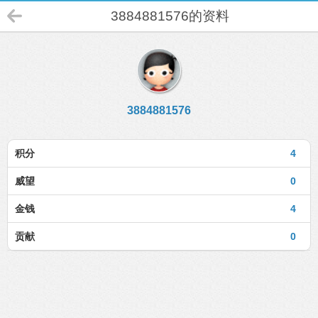
3884881576的资料
3884881576
积分
4
威望
0
金钱
4
贡献
0