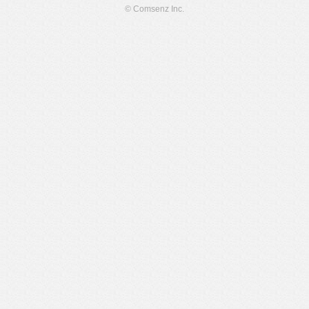
© Comsenz Inc.