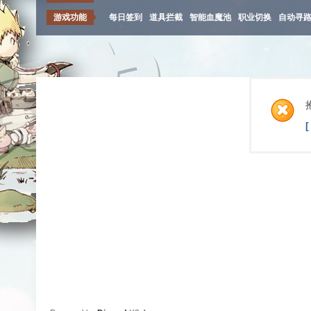
游戏功能
每日签到
道具拦截
智能血魔池
职业切换
自动寻