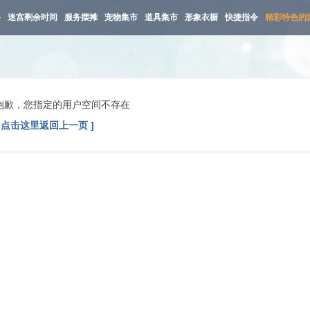
路
迷宫剩余时间
服务摆摊
宠物集市
道具集市
形象衣橱
快捷指令
精彩特色的
抱歉，您指定的用户空间不存在
[ 点击这里返回上一页 ]