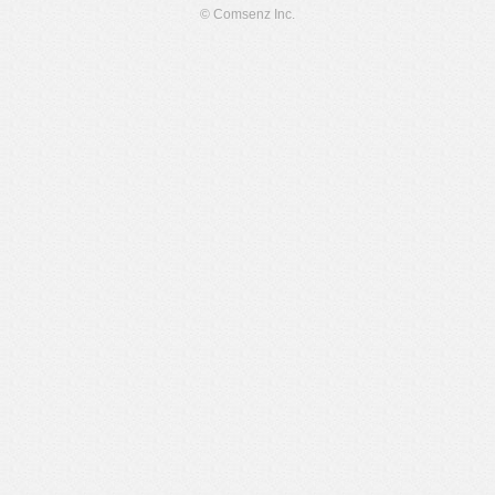
© Comsenz Inc.