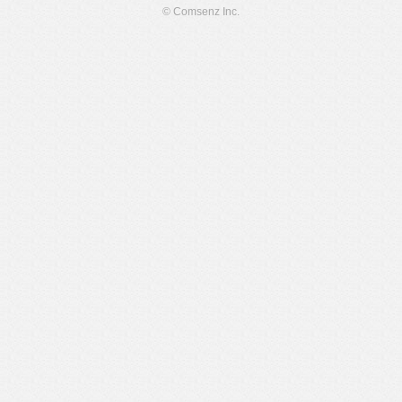
© Comsenz Inc.