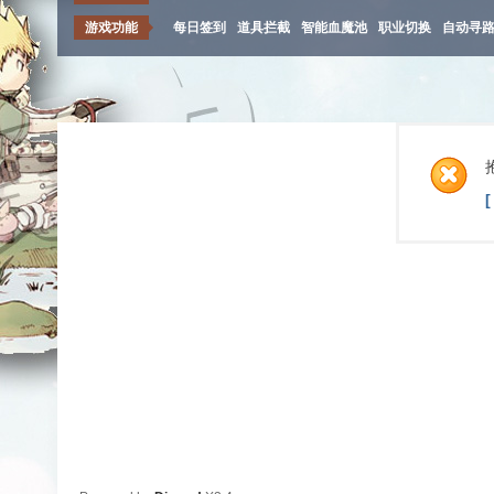
游戏功能
每日签到
道具拦截
智能血魔池
职业切换
自动寻