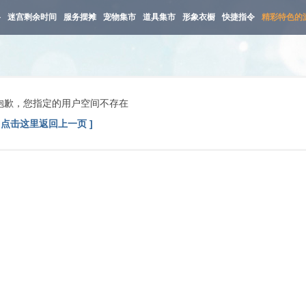
路
迷宫剩余时间
服务摆摊
宠物集市
道具集市
形象衣橱
快捷指令
精彩特色的
抱歉，您指定的用户空间不存在
[ 点击这里返回上一页 ]