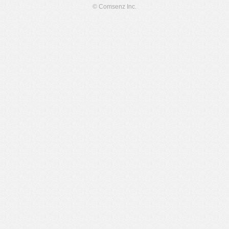
© Comsenz Inc.