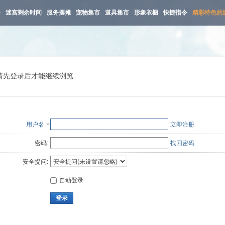
路
迷宫剩余时间
服务摆摊
宠物集市
道具集市
形象衣橱
快捷指令
精彩特色的
请先登录后才能继续浏览
用户名
立即注册
密码:
找回密码
安全提问:
自动登录
登录