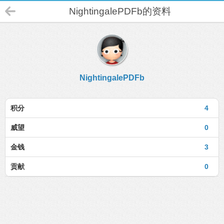
NightingalePDFb的资料
NightingalePDFb
积分
4
威望
0
金钱
3
贡献
0