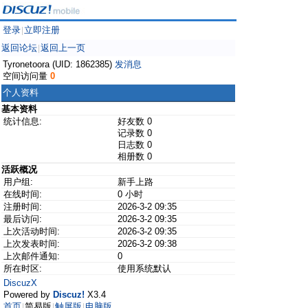
登录
立即注册
|
返回论坛
返回上一页
|
Tyronetoora (UID: 1862385)
发消息
空间访问量
0
个人资料
基本资料
统计信息:
好友数 0
记录数 0
日志数 0
相册数 0
活跃概况
用户组:
新手上路
在线时间:
0 小时
注册时间:
2026-3-2 09:35
最后访问:
2026-3-2 09:35
上次活动时间:
2026-3-2 09:35
上次发表时间:
2026-3-2 09:38
上次邮件通知:
0
所在时区:
使用系统默认
DiscuzX
Powered by
Discuz!
X3.4
首页
简易版
触屏版
电脑版
|
|
|