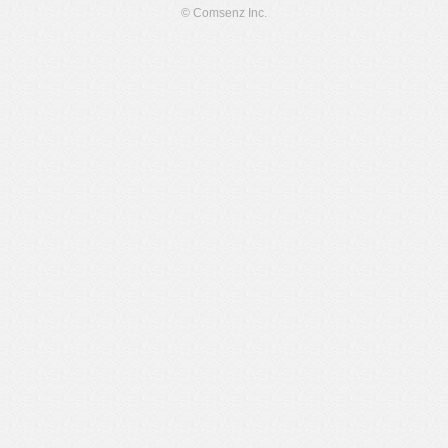
© Comsenz Inc.