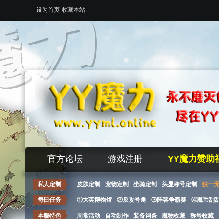
设为首页
收藏本站
官方论坛
游戏注册
YY魔力赞助
私人定制
皮肤定制
宠物定制
坐骑定制
头显称号定制
独一
每日任务
①大英博物馆
②反攻号角
③阵容争霸赛
④魔币刮
本服特色
周常活动
自动制作
装备词条
魔物收藏
称号收藏