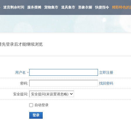
路
迷宫剩余时间
服务摆摊
宠物集市
道具集市
形象衣橱
快捷指令
精彩特色的
请先登录后才能继续浏览
用户名
立即注册
密码:
找回密码
安全提问:
自动登录
登录