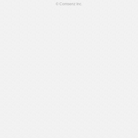
© Comsenz Inc.