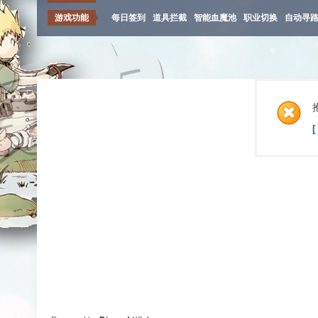
游戏功能
每日签到
道具拦截
智能血魔池
职业切换
自动寻