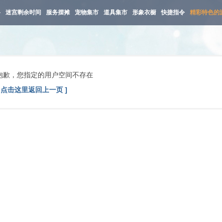
路
迷宫剩余时间
服务摆摊
宠物集市
道具集市
形象衣橱
快捷指令
精彩特色的
抱歉，您指定的用户空间不存在
[ 点击这里返回上一页 ]