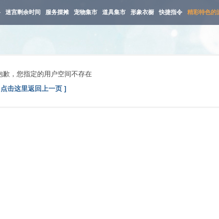
路
迷宫剩余时间
服务摆摊
宠物集市
道具集市
形象衣橱
快捷指令
精彩特色的
抱歉，您指定的用户空间不存在
[ 点击这里返回上一页 ]