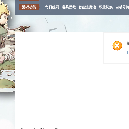
游戏功能
每日签到
道具拦截
智能血魔池
职业切换
自动寻