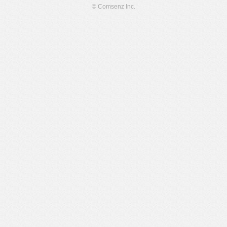
© Comsenz Inc.