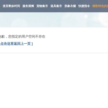
路
迷宫剩余时间
服务摆摊
宠物集市
道具集市
形象衣橱
快捷指令
精彩特色的
抱歉，您指定的用户空间不存在
[ 点击这里返回上一页 ]