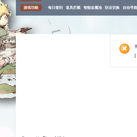
游戏功能
每日签到
道具拦截
智能血魔池
职业切换
自动寻