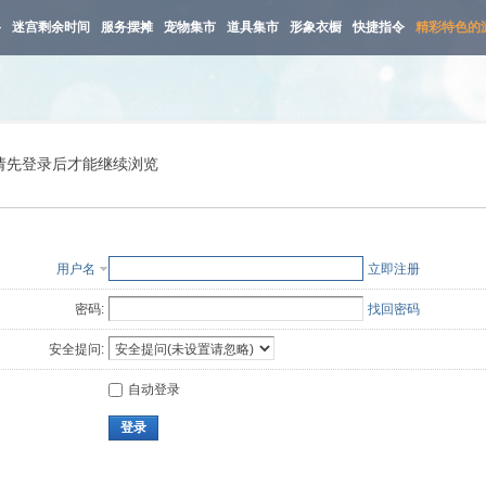
路
迷宫剩余时间
服务摆摊
宠物集市
道具集市
形象衣橱
快捷指令
精彩特色的
请先登录后才能继续浏览
用户名
立即注册
密码:
找回密码
安全提问:
自动登录
登录