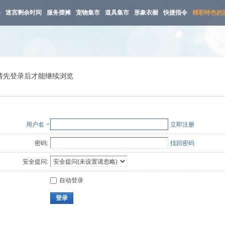
路
迷宫剩余时间
服务摆摊
宠物集市
道具集市
形象衣橱
快捷指令
精彩特色的
请先登录后才能继续浏览
用户名
立即注册
密码:
找回密码
安全提问:
自动登录
登录