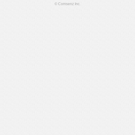
© Comsenz Inc.