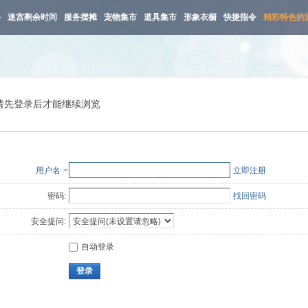
路
迷宫剩余时间
服务摆摊
宠物集市
道具集市
形象衣橱
快捷指令
精彩特色的
请先登录后才能继续浏览
用户名
立即注册
密码:
找回密码
安全提问:
自动登录
登录