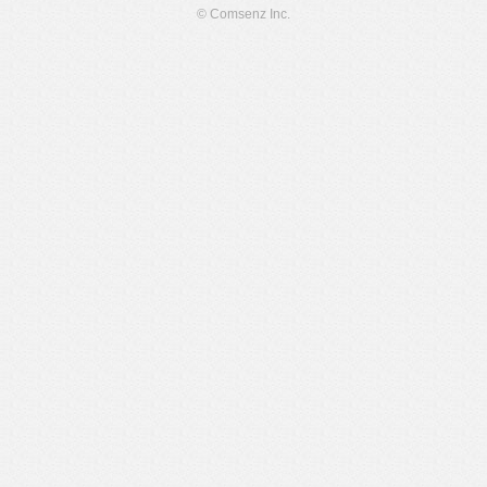
© Comsenz Inc.