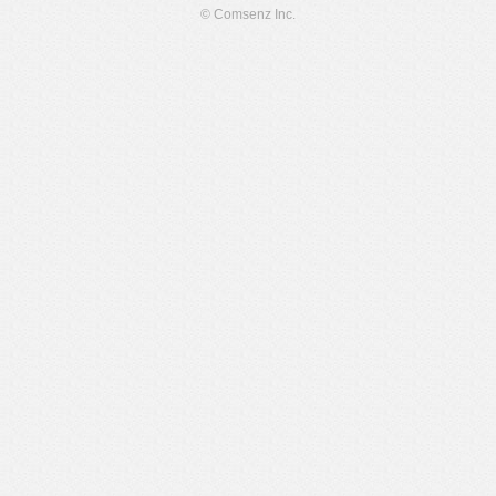
© Comsenz Inc.