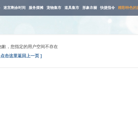
路
迷宫剩余时间
服务摆摊
宠物集市
道具集市
形象衣橱
快捷指令
精彩特色的
抱歉，您指定的用户空间不存在
[ 点击这里返回上一页 ]