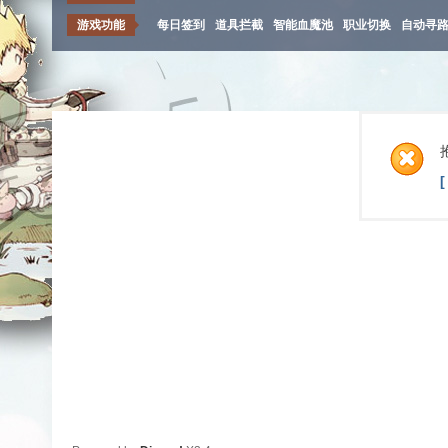
游戏功能
每日签到
道具拦截
智能血魔池
职业切换
自动寻