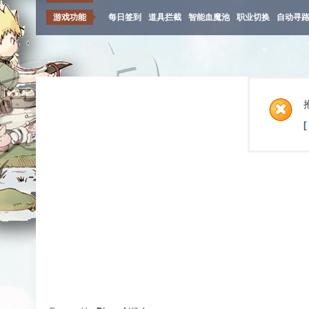
游戏功能
每日签到
道具拦截
智能血魔池
职业切换
自动寻