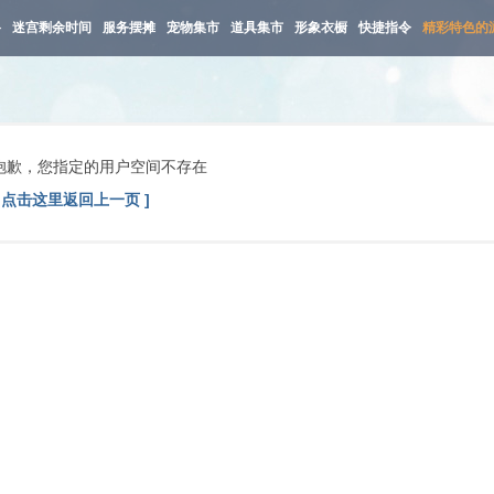
路
迷宫剩余时间
服务摆摊
宠物集市
道具集市
形象衣橱
快捷指令
精彩特色的
抱歉，您指定的用户空间不存在
[ 点击这里返回上一页 ]