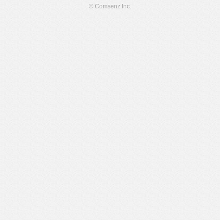
© Comsenz Inc.