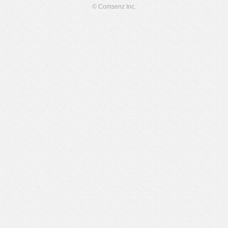
© Comsenz Inc.