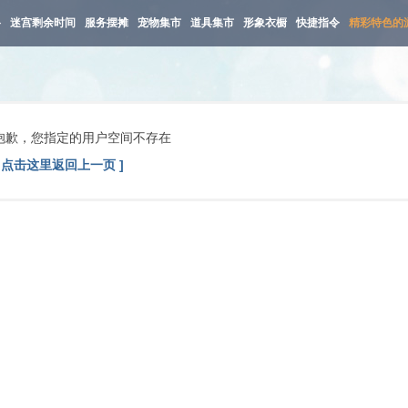
路
迷宫剩余时间
服务摆摊
宠物集市
道具集市
形象衣橱
快捷指令
精彩特色的
抱歉，您指定的用户空间不存在
[ 点击这里返回上一页 ]