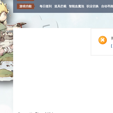
游戏功能
每日签到
道具拦截
智能血魔池
职业切换
自动寻