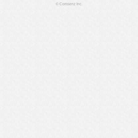
© Comsenz Inc.