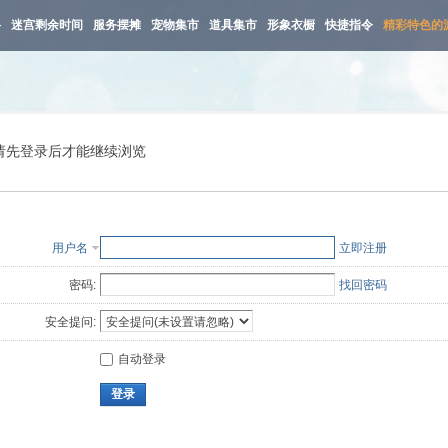
路
迷宫剩余时间
服务摆摊
宠物集市
道具集市
形象衣橱
快捷指令
精彩特色的
请先登录后才能继续浏览
用户名
立即注册
密码:
找回密码
安全提问:
自动登录
登录