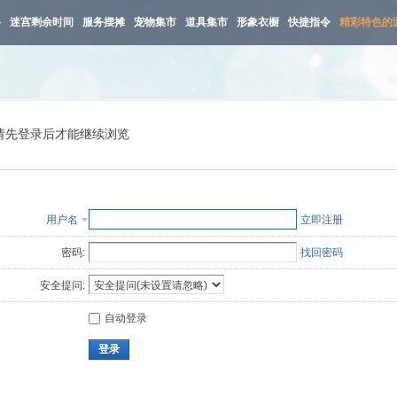
路
迷宫剩余时间
服务摆摊
宠物集市
道具集市
形象衣橱
快捷指令
精彩特色的
请先登录后才能继续浏览
用户名
立即注册
密码:
找回密码
安全提问:
自动登录
登录