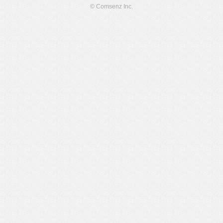
© Comsenz Inc.