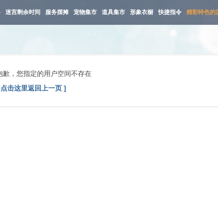
路
迷宫剩余时间
服务摆摊
宠物集市
道具集市
形象衣橱
快捷指令
精彩特色的
抱歉，您指定的用户空间不存在
[ 点击这里返回上一页 ]