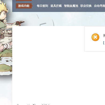
游戏功能
每日签到
道具拦截
智能血魔池
职业切换
自动寻