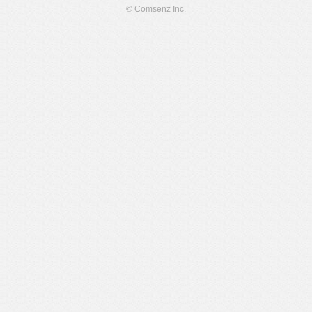
© Comsenz Inc.