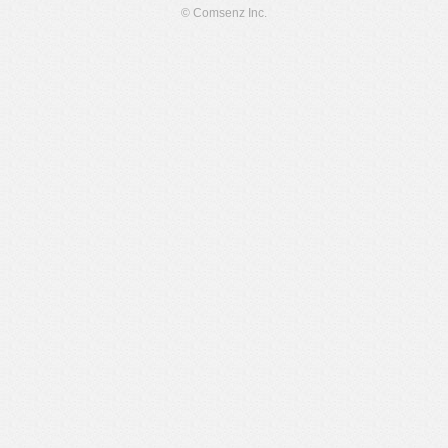
© Comsenz Inc.