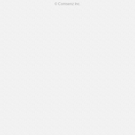
© Comsenz Inc.