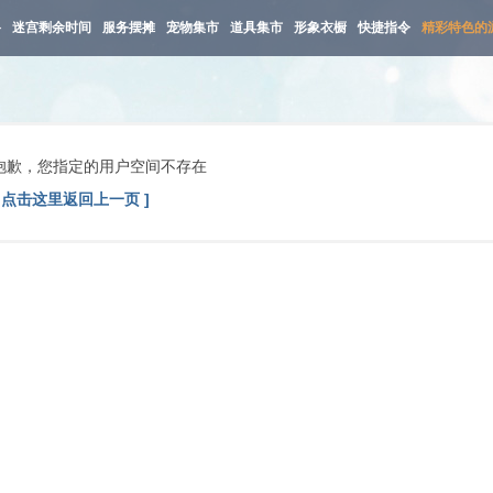
路
迷宫剩余时间
服务摆摊
宠物集市
道具集市
形象衣橱
快捷指令
精彩特色的
抱歉，您指定的用户空间不存在
[ 点击这里返回上一页 ]