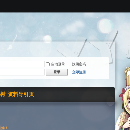
自动登录
找回密码
登录
立即注册
界树"资料导引页
枯燥！