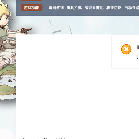
游戏功能
每日签到
道具拦截
智能血魔池
职业切换
自动寻