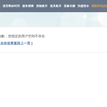
路
迷宫剩余时间
服务摆摊
宠物集市
道具集市
形象衣橱
快捷指令
精彩特色的
抱歉，您指定的用户空间不存在
[ 点击这里返回上一页 ]