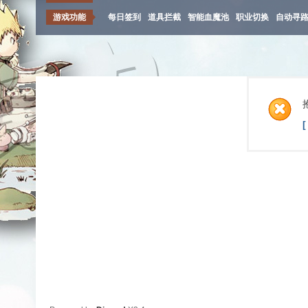
游戏功能
每日签到
道具拦截
智能血魔池
职业切换
自动寻