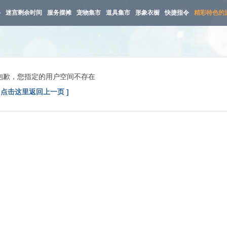
路
迷宫剩余时间
服务摆摊
宠物集市
道具集市
形象衣橱
快捷指令
精彩特色的
抱歉，您指定的用户空间不存在
[ 点击这里返回上一页 ]