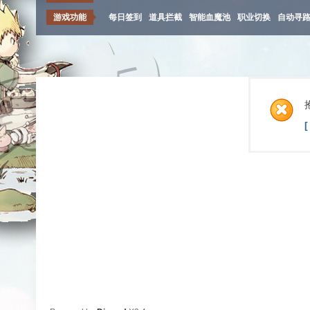
游戏功能
每日签到
道具拦截
智能血魔池
职业切换
自动寻