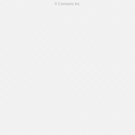
© Comsenz Inc.