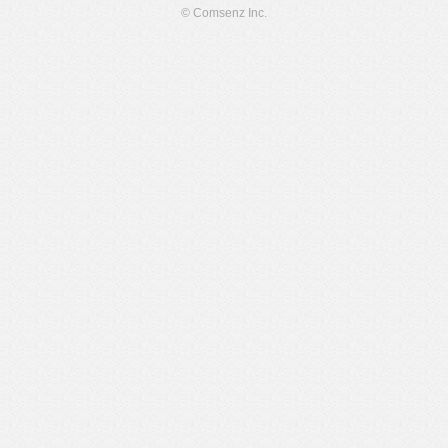
© Comsenz Inc.