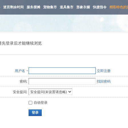
路
迷宫剩余时间
服务摆摊
宠物集市
道具集市
形象衣橱
快捷指令
精彩特色的
请先登录后才能继续浏览
用户名
立即注册
密码:
找回密码
安全提问:
自动登录
登录